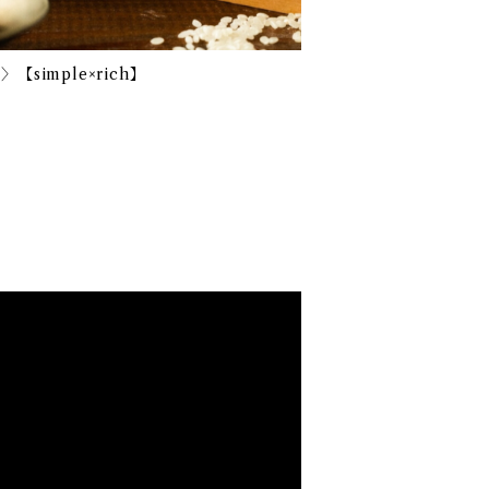
simple×rich】