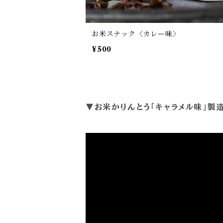
お米スナック〈カレー味〉
¥500
▼お米かりんとう「キャラメル味」製