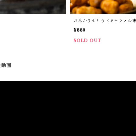
お米かりんとう〈キャラメル味〉【
¥880
SOLD OUT
造動画