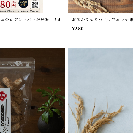
望の新フレーバーが登場！！3
お米かりんとう〈カフェラテ味〉【s
¥580