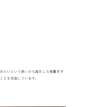
だきたいという想いから誕生した
米菓子ブ
ことを目指しています。