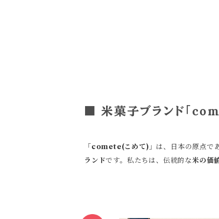
■ 米菓子ブランド「com
「comete(こめて)」
は、日本の原点で
ランド
です。私たちは、伝統的な
米の価