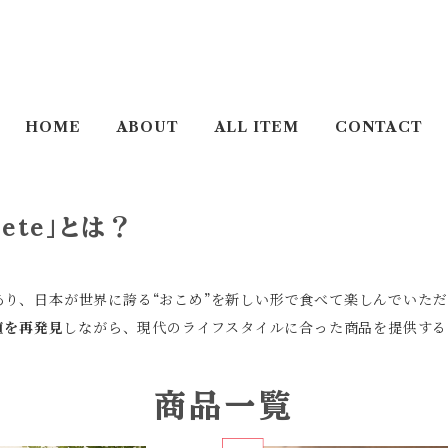
HOME
ABOUT
ALL ITEM
CONTACT
ete」とは？
あり、日本が世界に誇る“おこめ”を新しい形で食べて楽しんでいた
値を再発見
しながら、現代のライフスタイルに合った商品を提供する
商品一覧